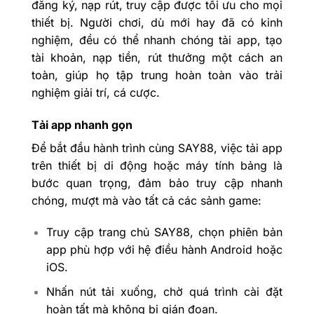
đăng ký, nạp rút, truy cập được tối ưu cho mọi
thiết bị. Người chơi, dù mới hay đã có kinh
nghiệm, đều có thể nhanh chóng tải app, tạo
tài khoản, nạp tiền, rút thưởng một cách an
toàn, giúp họ tập trung hoàn toàn vào trải
nghiệm giải trí, cá cược.
Tải app nhanh gọn
Để bắt đầu hành trình cùng SAY88, việc tải app
trên thiết bị di động hoặc máy tính bảng là
bước quan trọng, đảm bảo truy cập nhanh
chóng, mượt mà vào tất cả các sảnh game:
Truy cập trang chủ SAY88, chọn phiên bản
app phù hợp với hệ điều hành Android hoặc
iOS.
Nhấn nút tải xuống, chờ quá trình cài đặt
hoàn tất mà không bị gián đoạn.