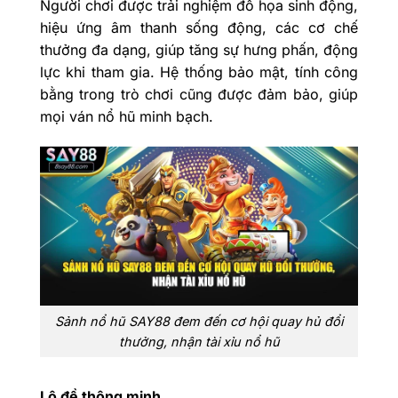
Người chơi được trải nghiệm đồ họa sinh động,
hiệu ứng âm thanh sống động, các cơ chế
thưởng đa dạng, giúp tăng sự hưng phấn, động
lực khi tham gia. Hệ thống bảo mật, tính công
bằng trong trò chơi cũng được đảm bảo, giúp
mọi ván nổ hũ minh bạch.
Sảnh nổ hũ SAY88 đem đến cơ hội quay hủ đổi
thưởng, nhận tài xỉu nổ hũ
Lô đề thông minh