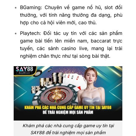
BGaming: Chuyên về game nổ hũ, slot đổi
thưởng, với tính năng thưởng đa dạng, phù
hợp cho cả hội viên mới, cao thủ.
Playtech: Đối tác uy tín với các sản phẩm
game bài tiến lên miền nam, baccarat trực
tuyến, các sảnh casino live, mang lại trải
nghiệm chân thực như tại sòng bài thật.
Khám phá các nhà cung cấp game uy tín tại
SAY88 để trải nghiệm mọi sản phẩm