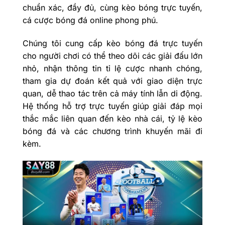
chuẩn xác, đầy đủ, cùng kèo bóng trực tuyến,
cá cược bóng đá online phong phú.
Chúng tôi cung cấp
kèo bóng đá trực tuyến
cho n
gười chơi có thể theo dõi các giải đấu lớn
nhỏ, nhận thông tin tỉ lệ cược nhanh chóng,
tham gia dự đoán kết quả với giao diện trực
quan, dễ thao tác trên cả máy tính lẫn di động.
Hệ thống hỗ trợ trực tuyến giúp giải đáp mọi
thắc mắc liên quan đến kèo nhà cái, tỷ lệ kèo
bóng đá và các chương trình khuyến mãi đi
kèm.