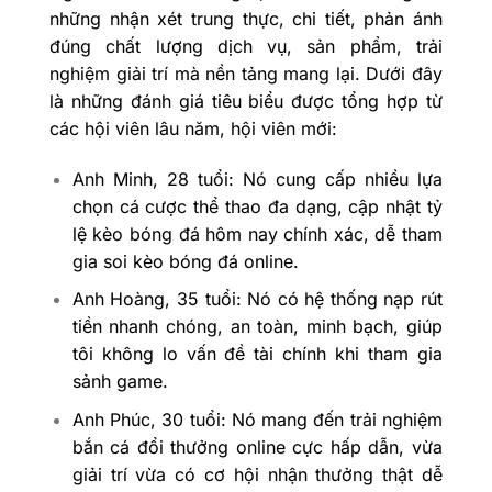
những nhận xét trung thực, chi tiết, phản ánh
đúng chất lượng dịch vụ, sản phẩm, trải
nghiệm giải trí mà nền tảng mang lại. Dưới đây
là những đánh giá tiêu biểu được tổng hợp từ
các hội viên lâu năm, hội viên mới:
Anh Minh, 28 tuổi: Nó cung cấp nhiều lựa
chọn cá cược thể thao đa dạng, cập nhật tỷ
lệ kèo bóng đá hôm nay chính xác, dễ tham
gia soi kèo bóng đá online.
Anh Hoàng, 35 tuổi: Nó có hệ thống nạp rút
tiền nhanh chóng, an toàn, minh bạch, giúp
tôi không lo vấn đề tài chính khi tham gia
sảnh game.
Anh Phúc, 30 tuổi: Nó mang đến trải nghiệm
bắn cá đổi thưởng online cực hấp dẫn, vừa
giải trí vừa có cơ hội nhận thưởng thật dễ