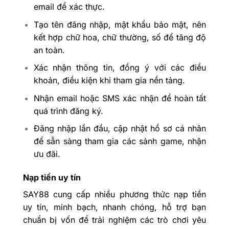
email để xác thực.
Tạo tên đăng nhập, mật khẩu bảo mật, nên
kết hợp chữ hoa, chữ thường, số để tăng độ
an toàn.
Xác nhận thông tin, đồng ý với các điều
khoản, điều kiện khi tham gia nền tảng.
Nhận email hoặc SMS xác nhận để hoàn tất
quá trình đăng ký.
Đăng nhập lần đầu, cập nhật hồ sơ cá nhân
để sẵn sàng tham gia các sảnh game, nhận
ưu đãi.
Nạp tiền uy tín
SAY88 cung cấp nhiều phương thức nạp tiền
uy tín, minh bạch, nhanh chóng, hỗ trợ bạn
chuẩn bị vốn để trải nghiệm các trò chơi yêu