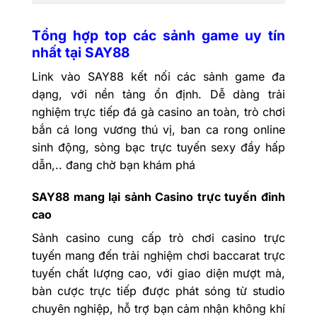
Tổng hợp top các sảnh game uy tín
nhất tại SAY88
Link vào SAY88 kết nối các sảnh game đa
dạng, với nền tảng ổn định. Dễ dàng trải
nghiệm
trực tiếp đá gà casino
an toàn,
trò chơi
bắn cá
long vương
thú vị,
ban ca rong online
sinh động,
sòng bạc trực tuyến
sexy đầy hấp
dẫn,.. đang chờ bạn khám phá
SAY88 mang lại sảnh Casino trực tuyến đỉnh
cao
Sảnh casino cung cấp trò chơi casino trực
tuyến mang đến trải nghiệm chơi baccarat trực
tuyến chất lượng cao, với giao diện mượt mà,
bàn cược trực tiếp được phát sóng từ studio
chuyên nghiệp, hỗ trợ bạn cảm nhận không khí