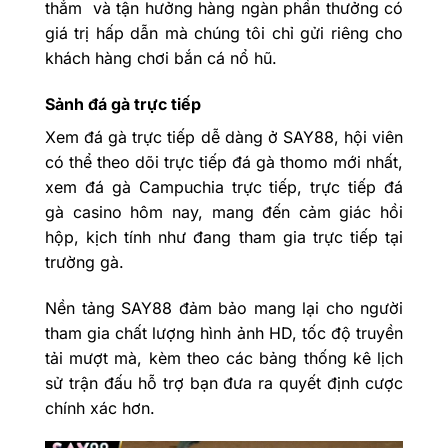
thẳm và tận hưởng hàng ngàn phần thưởng có
giá trị hấp dẫn mà chúng tôi chỉ gửi riêng cho
khách hàng chơi bắn cá nổ hũ.
Sảnh đá gà trực tiếp
Xem đá gà trực tiếp dễ dàng ở SAY88, hội viên
có thể theo dõi trực tiếp đá gà thomo mới nhất,
xem đá gà Campuchia trực tiếp, trực tiếp đá
gà casino hôm nay, mang đến cảm giác hồi
hộp, kịch tính như đang tham gia trực tiếp tại
trường gà.
Nền tảng SAY88 đảm bảo mang lại cho người
tham gia chất lượng hình ảnh HD, tốc độ truyền
tải mượt mà, kèm theo các bảng thống kê lịch
sử trận đấu hỗ trợ bạn đưa ra quyết định cược
chính xác hơn.