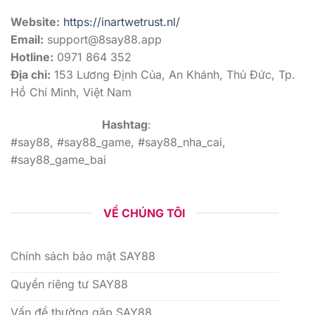
Website:
https://inartwetrust.nl/
Email:
support@8say88.app
Hotline:
0971 864 352
Địa chỉ:
153 Lương Định Của, An Khánh, Thủ Đức, Tp.
Hồ Chí Minh, Việt Nam
Hashtag
:
#say88, #say88_game, #say88_nha_cai,
#say88_game_bai
VỀ CHÚNG TÔI
Chính sách bảo mật SAY88
Quyền riêng tư SAY88
Vấn đề thường gặp SAY88