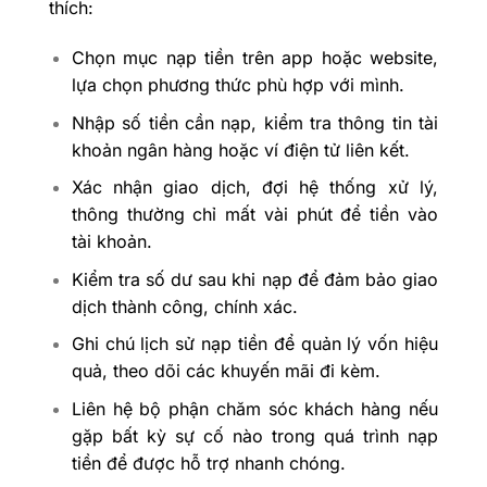
thích:
Chọn mục nạp tiền trên app hoặc website,
lựa chọn phương thức phù hợp với mình.
Nhập số tiền cần nạp, kiểm tra thông tin tài
khoản ngân hàng hoặc ví điện tử liên kết.
Xác nhận giao dịch, đợi hệ thống xử lý,
thông thường chỉ mất vài phút để tiền vào
tài khoản.
Kiểm tra số dư sau khi nạp để đảm bảo giao
dịch thành công, chính xác.
Ghi chú lịch sử nạp tiền để quản lý vốn hiệu
quả, theo dõi các khuyến mãi đi kèm.
Liên hệ bộ phận chăm sóc khách hàng nếu
gặp bất kỳ sự cố nào trong quá trình nạp
tiền để được hỗ trợ nhanh chóng.