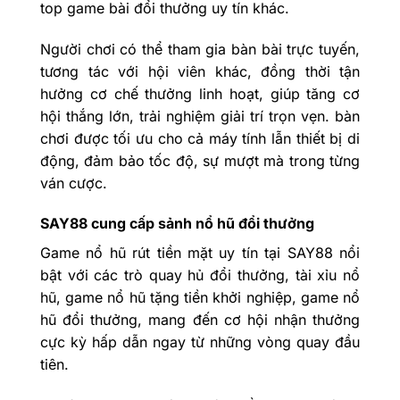
top game bài đổi thưởng uy tín khác.
Người chơi có thể tham gia bàn bài trực tuyến,
tương tác với hội viên khác, đồng thời tận
hưởng cơ chế thưởng linh hoạt, giúp tăng cơ
hội thắng lớn, trải nghiệm giải trí trọn vẹn. bàn
chơi được tối ưu cho cả máy tính lẫn thiết bị di
động, đảm bảo tốc độ, sự mượt mà trong từng
ván cược.
SAY88 cung cấp sảnh nổ hũ đổi thưởng
G
ame nổ hũ rút tiền mặt
uy tín tại SAY88 nổi
bật với các trò quay hủ đổi thưởng, tài xỉu nổ
hũ, game nổ hũ tặng tiền khởi nghiệp, game nổ
hũ đổi thưởng, mang đến cơ hội nhận thưởng
cực kỳ hấp dẫn ngay từ những vòng quay đầu
tiên.