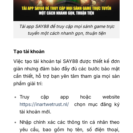
Tải app SAY88 để truy cập mọi sảnh game trực
tuyến một cách nhanh gọn, thuận tiện
Tạo tài khoản
Việc tạo tài khoản tại SAY88 được thiết kế đơn
giản nhưng đảm bảo đầy đủ các bước bảo mật
cần thiết, hỗ trợ bạn yên tâm tham gia mọi sản
phẩm giải trí:
Truy cập app hoặc website
https://inartwetrust.nl/
chọn mục đăng ký
tài khoản mới.
Nhập chính xác các thông tin cá nhân theo
yêu cầu, bao gồm họ tên, số điện thoại,