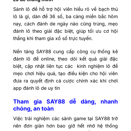
Sảnh lô đề hỗ trợ hội viên hiểu rõ về bạch thủ
lô là gì, dàn đề 36 số, ba càng miền bắc hôm
nay, cách đánh de ngày nào cũng trúng, mẹo
đánh lô theo giải đặc biệt, giúp tối ưu cơ hội
thắng khi tham gia xổ số trực tuyến.
Nền tảng SAY88 cung cấp công cụ thống kê
đánh lô đề online
, theo dõi kết quả giải đặc
biệt, cập nhật liên tục các
kinh nghiệm lô đề
mẹo chơi hiệu quả, tạo điều kiện cho hội viên
đưa ra quyết định cá cược chính xác khi chơi
app đánh lô de uy tín
Tham gia SAY88 dễ dàng, nhanh
chóng, an toàn
Việc trải nghiệm các sảnh game tại SAY88 trở
nên đơn giản hơn bao giờ hết nhờ hệ thống