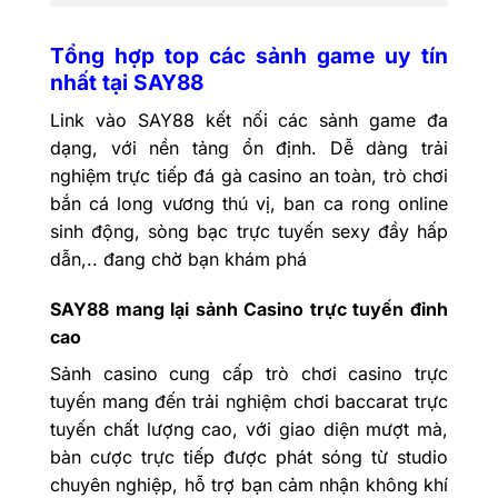
Tổng hợp top các sảnh game uy tín
nhất tại SAY88
Link vào SAY88 kết nối các sảnh game đa
dạng, với nền tảng ổn định. Dễ dàng trải
nghiệm
trực tiếp đá gà casino
an toàn,
trò chơi
bắn cá
long vương
thú vị,
ban ca rong online
sinh động,
sòng bạc trực tuyến
sexy đầy hấp
dẫn,.. đang chờ bạn khám phá
SAY88 mang lại sảnh Casino trực tuyến đỉnh
cao
Sảnh casino cung cấp trò chơi casino trực
tuyến mang đến trải nghiệm chơi baccarat trực
tuyến chất lượng cao, với giao diện mượt mà,
bàn cược trực tiếp được phát sóng từ studio
chuyên nghiệp, hỗ trợ bạn cảm nhận không khí