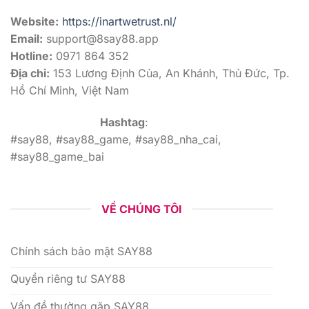
Website:
https://inartwetrust.nl/
Email:
support@8say88.app
Hotline:
0971 864 352
Địa chỉ:
153 Lương Định Của, An Khánh, Thủ Đức, Tp.
Hồ Chí Minh, Việt Nam
Hashtag
:
#say88, #say88_game, #say88_nha_cai,
#say88_game_bai
VỀ CHÚNG TÔI
Chính sách bảo mật SAY88
Quyền riêng tư SAY88
Vấn đề thường gặp SAY88