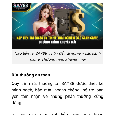
Nạp tiền tại SAY88 uy tín để trải nghiệm các sảnh
game, chương trình khuyến mãi
Rút thưởng an toàn
Quy trình rút thưởng tại SAY88 được thiết kế
minh bạch, bảo mật, nhanh chóng, hỗ trợ bạn
yên tâm nhận về những phần thưởng xứng
đáng:
Truy cập mục rút tiền trên app hoặc