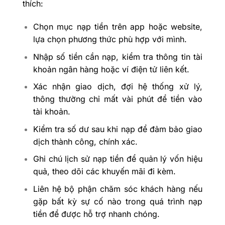
thích:
Chọn mục nạp tiền trên app hoặc website,
lựa chọn phương thức phù hợp với mình.
Nhập số tiền cần nạp, kiểm tra thông tin tài
khoản ngân hàng hoặc ví điện tử liên kết.
Xác nhận giao dịch, đợi hệ thống xử lý,
thông thường chỉ mất vài phút để tiền vào
tài khoản.
Kiểm tra số dư sau khi nạp để đảm bảo giao
dịch thành công, chính xác.
Ghi chú lịch sử nạp tiền để quản lý vốn hiệu
quả, theo dõi các khuyến mãi đi kèm.
Liên hệ bộ phận chăm sóc khách hàng nếu
gặp bất kỳ sự cố nào trong quá trình nạp
tiền để được hỗ trợ nhanh chóng.