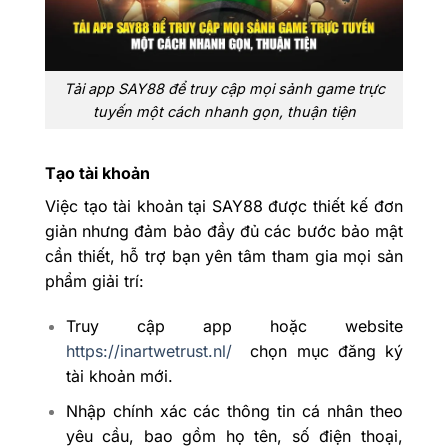
Tải app SAY88 để truy cập mọi sảnh game trực
tuyến một cách nhanh gọn, thuận tiện
Tạo tài khoản
Việc tạo tài khoản tại SAY88 được thiết kế đơn
giản nhưng đảm bảo đầy đủ các bước bảo mật
cần thiết, hỗ trợ bạn yên tâm tham gia mọi sản
phẩm giải trí:
Truy cập app hoặc website
https://inartwetrust.nl/
chọn mục đăng ký
tài khoản mới.
Nhập chính xác các thông tin cá nhân theo
yêu cầu, bao gồm họ tên, số điện thoại,