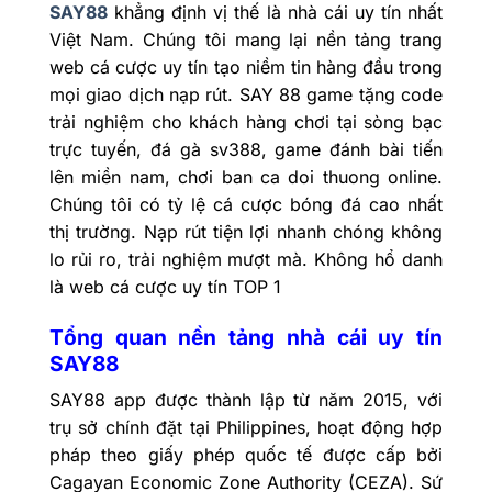
SAY88
khẳng định vị thế là nhà cái uy tín nhất
Việt Nam. Chúng tôi mang lại nền tảng trang
web cá cược uy tín tạo niềm tin hàng đầu trong
mọi giao dịch nạp rút. SAY 88
game tặng code
trải nghiệm
cho khách hàng chơi tại
sòng bạc
trực tuyến
​,
đá gà sv388
,
game đánh bài tiến
lên miền nam
, chơi
ban ca doi thuong online
.
Chúng tôi có
tỷ lệ cá cược bóng đá
​ cao nhất
thị trường. Nạp rút tiện lợi nhanh chóng không
lo rủi ro, trải nghiệm mượt mà. Không hổ danh
là web cá cược uy tín TOP 1
Tổng quan nền tảng nhà cái uy tín
SAY88
SAY88 app được thành lập từ năm 2015, với
trụ sở chính đặt tại Philippines, hoạt động hợp
pháp theo giấy phép quốc tế được cấp bởi
Cagayan Economic Zone Authority (CEZA). Sứ