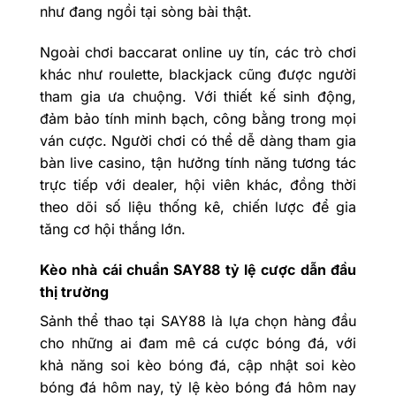
như đang ngồi tại sòng bài thật.
Ngoài chơi baccarat online uy tín, các trò chơi
khác như roulette, blackjack cũng được người
tham gia ưa chuộng. Với thiết kế sinh động,
đảm bảo tính minh bạch, công bằng trong mọi
ván cược. Người chơi có thể dễ dàng tham gia
bàn live casino, tận hưởng tính năng tương tác
trực tiếp với dealer, hội viên khác, đồng thời
theo dõi số liệu thống kê, chiến lược để gia
tăng cơ hội thắng lớn.
Kèo nhà cái chuẩn SAY88 tỷ lệ cược dẫn đầu
thị trường
Sảnh thể thao tại SAY88 là lựa chọn hàng đầu
cho những ai đam mê cá cược bóng đá, với
khả năng soi kèo bóng đá, cập nhật soi kèo
bóng đá hôm nay, tỷ lệ kèo bóng đá hôm nay