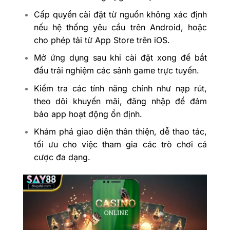
Cấp quyền cài đặt từ nguồn không xác định
nếu hệ thống yêu cầu trên Android, hoặc
cho phép tải từ App Store trên iOS.
Mở ứng dụng sau khi cài đặt xong để bắt
đầu trải nghiệm các sảnh game trực tuyến.
Kiểm tra các tính năng chính như nạp rút,
theo dõi khuyến mãi, đăng nhập để đảm
bảo app hoạt động ổn định.
Khám phá giao diện thân thiện, dễ thao tác,
tối ưu cho việc tham gia các trò chơi cá
cược đa dạng.