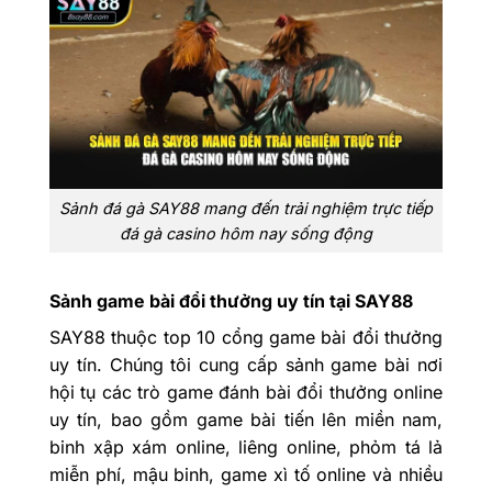
Sảnh đá gà SAY88 mang đến trải nghiệm trực tiếp
đá gà casino hôm nay sống động
Sảnh
game bài đổi thưởng uy tín
​ tại SAY88
SAY88 thuộc
top 10 cổng game bài đổi thưởng
uy tín
. Chúng tôi cung cấp sảnh game bài nơi
hội tụ các trò game đánh bài đổi thưởng online
uy tín, bao gồm game bài tiến lên miền nam,
binh xập xám online, liêng online, phỏm tá lả
miễn phí, mậu binh, game xì tố online và nhiều