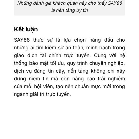
Những đánh giá khách quan này cho thấy SAY88
là nền tảng uy tín
Kết luận
SAY88 thực sự là lựa chọn hàng đầu cho
những ai tìm kiếm sự an toàn, minh bạch trong
giao dịch tài chính trực tuyến. Cùng với hệ
thống bảo mật tối ưu, quy trình chuyên nghiệp,
dịch vụ đáng tin cậy, nền tảng không chỉ xây
dựng niềm tin mà còn nâng cao trải nghiệm
của mỗi hội viên, tạo nên chuẩn mực mới trong
ngành giải trí trực tuyến.