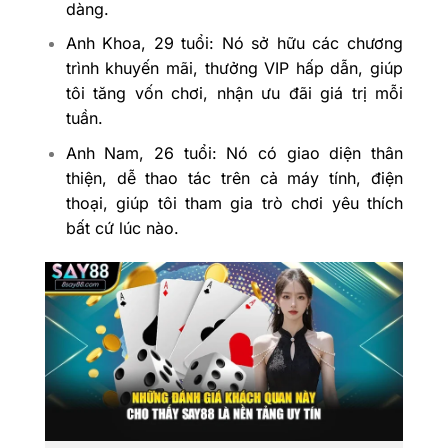
dàng.
Anh Khoa, 29 tuổi: Nó sở hữu các chương
trình khuyến mãi, thưởng VIP hấp dẫn, giúp
tôi tăng vốn chơi, nhận ưu đãi giá trị mỗi
tuần.
Anh Nam, 26 tuổi: Nó có giao diện thân
thiện, dễ thao tác trên cả máy tính, điện
thoại, giúp tôi tham gia trò chơi yêu thích
bất cứ lúc nào.