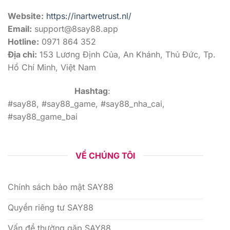
Website:
https://inartwetrust.nl/
Email:
support@8say88.app
Hotline:
0971 864 352
Địa chỉ:
153 Lương Định Của, An Khánh, Thủ Đức, Tp.
Hồ Chí Minh, Việt Nam
Hashtag
:
#say88, #say88_game, #say88_nha_cai,
#say88_game_bai
VỀ CHÚNG TÔI
Chính sách bảo mật SAY88
Quyền riêng tư SAY88
Vấn đề thường gặp SAY88