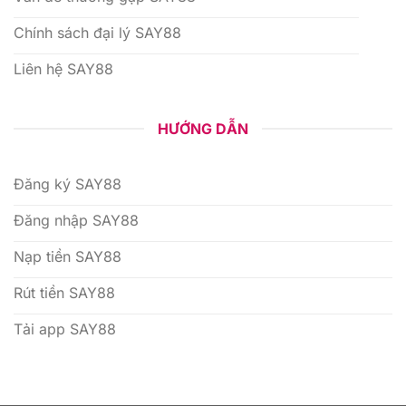
Chính sách đại lý SAY88
Liên hệ SAY88
HƯỚNG DẪN
Đăng ký SAY88
Đăng nhập SAY88
Nạp tiền SAY88
Rút tiền SAY88
Tải app SAY88