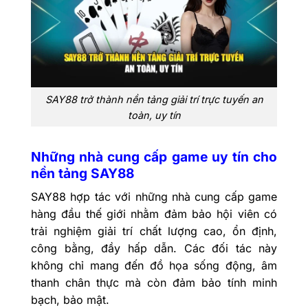
SAY88 trở thành nền tảng giải trí trực tuyến an
toàn, uy tín
Những nhà cung cấp game uy tín cho
nền tảng SAY88
SAY88 hợp tác với những nhà cung cấp game
hàng đầu thế giới nhằm đảm bảo hội viên có
trải nghiệm giải trí chất lượng cao, ổn định,
công bằng, đầy hấp dẫn. Các đối tác này
không chỉ mang đến đồ họa sống động, âm
thanh chân thực mà còn đảm bảo tính minh
bạch, bảo mật.