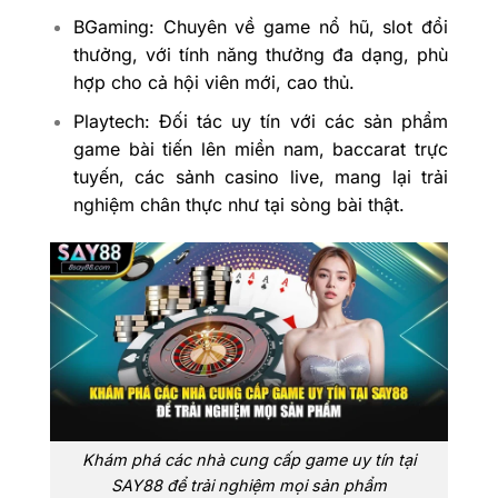
BGaming: Chuyên về game nổ hũ, slot đổi
thưởng, với tính năng thưởng đa dạng, phù
hợp cho cả hội viên mới, cao thủ.
Playtech: Đối tác uy tín với các sản phẩm
game bài tiến lên miền nam, baccarat trực
tuyến, các sảnh casino live, mang lại trải
nghiệm chân thực như tại sòng bài thật.
Khám phá các nhà cung cấp game uy tín tại
SAY88 để trải nghiệm mọi sản phẩm