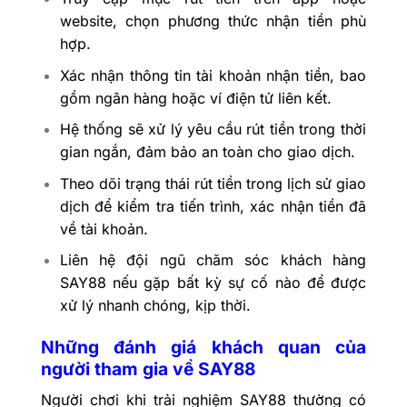
website, chọn phương thức nhận tiền phù
hợp.
Xác nhận thông tin tài khoản nhận tiền, bao
gồm ngân hàng hoặc ví điện tử liên kết.
Hệ thống sẽ xử lý yêu cầu rút tiền trong thời
gian ngắn, đảm bảo an toàn cho giao dịch.
Theo dõi trạng thái rút tiền trong lịch sử giao
dịch để kiểm tra tiến trình, xác nhận tiền đã
về tài khoản.
Liên hệ đội ngũ chăm sóc khách hàng
SAY88 nếu gặp bất kỳ sự cố nào để được
xử lý nhanh chóng, kịp thời.
Những đánh giá khách quan của
người tham gia về SAY88
Người chơi khi trải nghiệm SAY88 thường có