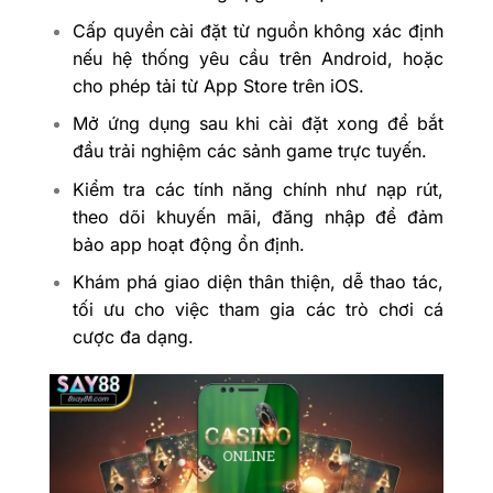
Cấp quyền cài đặt từ nguồn không xác định
nếu hệ thống yêu cầu trên Android, hoặc
cho phép tải từ App Store trên iOS.
Mở ứng dụng sau khi cài đặt xong để bắt
đầu trải nghiệm các sảnh game trực tuyến.
Kiểm tra các tính năng chính như nạp rút,
theo dõi khuyến mãi, đăng nhập để đảm
bảo app hoạt động ổn định.
Khám phá giao diện thân thiện, dễ thao tác,
tối ưu cho việc tham gia các trò chơi cá
cược đa dạng.