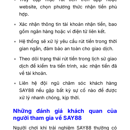
website, chọn phương thức nhận tiền phù
hợp.
Xác nhận thông tin tài khoản nhận tiền, bao
gồm ngân hàng hoặc ví điện tử liên kết.
Hệ thống sẽ xử lý yêu cầu rút tiền trong thời
gian ngắn, đảm bảo an toàn cho giao dịch.
Theo dõi trạng thái rút tiền trong lịch sử giao
dịch để kiểm tra tiến trình, xác nhận tiền đã
về tài khoản.
Liên hệ đội ngũ chăm sóc khách hàng
SAY88 nếu gặp bất kỳ sự cố nào để được
xử lý nhanh chóng, kịp thời.
Những đánh giá khách quan của
người tham gia về SAY88
Người chơi khi trải nghiệm SAY88 thường có