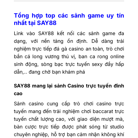
Tổng hợp top các sảnh game uy tín
nhất tại SAY88
Link vào SAY88 kết nối các sảnh game đa
dạng, với nền tảng ổn định. Dễ dàng trải
nghiệm
trực tiếp đá gà casino
an toàn,
trò chơi
bắn cá
long vương
thú vị,
ban ca rong online
sinh động,
sòng bạc trực tuyến
sexy đầy hấp
dẫn,.. đang chờ bạn khám phá
SAY88 mang lại sảnh Casino trực tuyến đỉnh
cao
Sảnh casino cung cấp trò chơi casino trực
tuyến mang đến trải nghiệm chơi baccarat trực
tuyến chất lượng cao, với giao diện mượt mà,
bàn cược trực tiếp được phát sóng từ studio
chuyên nghiệp, hỗ trợ bạn cảm nhận không khí