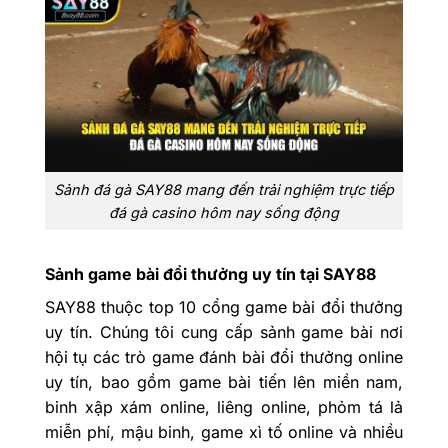
Sảnh đá gà SAY88 mang đến trải nghiệm trực tiếp
đá gà casino hôm nay sống động
Sảnh
game bài đổi thưởng uy tín
​ tại SAY88
SAY88 thuộc
top 10 cổng game bài đổi thưởng
uy tín
. Chúng tôi cung cấp sảnh game bài nơi
hội tụ các trò game đánh bài đổi thưởng online
uy tín, bao gồm game bài tiến lên miền nam,
binh xập xám online, liêng online, phỏm tá lả
miễn phí, mậu binh, game xì tố online và nhiều