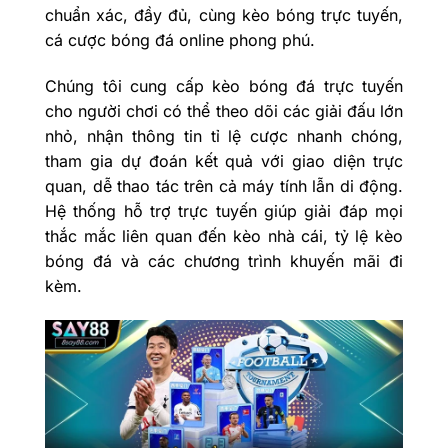
chuẩn xác, đầy đủ, cùng kèo bóng trực tuyến,
cá cược bóng đá online phong phú.
Chúng tôi cung cấp
kèo bóng đá trực tuyến
cho n
gười chơi có thể theo dõi các giải đấu lớn
nhỏ, nhận thông tin tỉ lệ cược nhanh chóng,
tham gia dự đoán kết quả với giao diện trực
quan, dễ thao tác trên cả máy tính lẫn di động.
Hệ thống hỗ trợ trực tuyến giúp giải đáp mọi
thắc mắc liên quan đến kèo nhà cái, tỷ lệ kèo
bóng đá và các chương trình khuyến mãi đi
kèm.