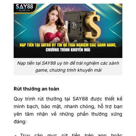
Nạp tiền tại SAY88 uy tín để trải nghiệm các sảnh
game, chương trình khuyến mãi
Rút thưởng an toàn
Quy trình rút thưởng tại SAY88 được thiết kế
minh bạch, bảo mật, nhanh chóng, hỗ trợ bạn
yên tâm nhận về những phần thưởng xứng
đáng:
Truy cập mục rút tiền trên app hoặc