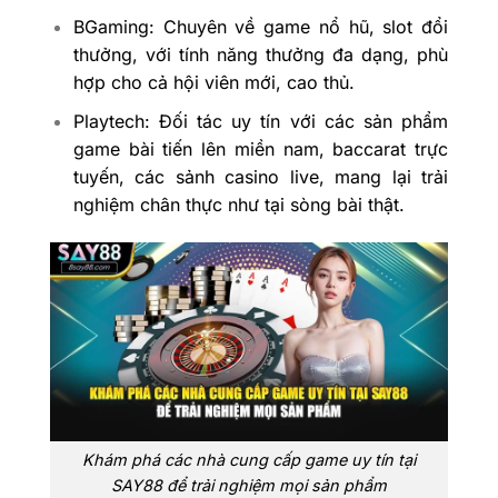
BGaming: Chuyên về game nổ hũ, slot đổi
thưởng, với tính năng thưởng đa dạng, phù
hợp cho cả hội viên mới, cao thủ.
Playtech: Đối tác uy tín với các sản phẩm
game bài tiến lên miền nam, baccarat trực
tuyến, các sảnh casino live, mang lại trải
nghiệm chân thực như tại sòng bài thật.
Khám phá các nhà cung cấp game uy tín tại
SAY88 để trải nghiệm mọi sản phẩm