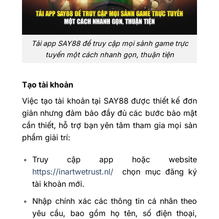
Tải app SAY88 để truy cập mọi sảnh game trực
tuyến một cách nhanh gọn, thuận tiện
Tạo tài khoản
Việc tạo tài khoản tại SAY88 được thiết kế đơn
giản nhưng đảm bảo đầy đủ các bước bảo mật
cần thiết, hỗ trợ bạn yên tâm tham gia mọi sản
phẩm giải trí:
Truy cập app hoặc website
https://inartwetrust.nl/
chọn mục đăng ký
tài khoản mới.
Nhập chính xác các thông tin cá nhân theo
yêu cầu, bao gồm họ tên, số điện thoại,