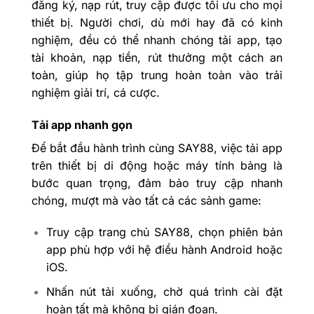
đăng ký, nạp rút, truy cập được tối ưu cho mọi
thiết bị. Người chơi, dù mới hay đã có kinh
nghiệm, đều có thể nhanh chóng tải app, tạo
tài khoản, nạp tiền, rút thưởng một cách an
toàn, giúp họ tập trung hoàn toàn vào trải
nghiệm giải trí, cá cược.
Tải app nhanh gọn
Để bắt đầu hành trình cùng SAY88, việc tải app
trên thiết bị di động hoặc máy tính bảng là
bước quan trọng, đảm bảo truy cập nhanh
chóng, mượt mà vào tất cả các sảnh game:
Truy cập trang chủ SAY88, chọn phiên bản
app phù hợp với hệ điều hành Android hoặc
iOS.
Nhấn nút tải xuống, chờ quá trình cài đặt
hoàn tất mà không bị gián đoạn.