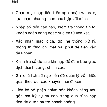
thích:
Chọn mục nạp tiền trên app hoặc website,
lựa chọn phương thức phù hợp với mình.
Nhập số tiền cần nạp, kiểm tra thông tin tài
khoản ngân hàng hoặc ví điện tử liên kết.
Xác nhận giao dịch, đợi hệ thống xử lý,
thông thường chỉ mất vài phút để tiền vào
tài khoản.
Kiểm tra số dư sau khi nạp để đảm bảo giao
dịch thành công, chính xác.
Ghi chú lịch sử nạp tiền để quản lý vốn hiệu
quả, theo dõi các khuyến mãi đi kèm.
Liên hệ bộ phận chăm sóc khách hàng nếu
gặp bất kỳ sự cố nào trong quá trình nạp
tiền để được hỗ trợ nhanh chóng.