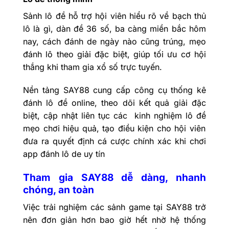
Sảnh lô đề hỗ trợ hội viên hiểu rõ về bạch thủ
lô là gì, dàn đề 36 số, ba càng miền bắc hôm
nay, cách đánh de ngày nào cũng trúng, mẹo
đánh lô theo giải đặc biệt, giúp tối ưu cơ hội
thắng khi tham gia xổ số trực tuyến.
Nền tảng SAY88 cung cấp công cụ thống kê
đánh lô đề online
, theo dõi kết quả giải đặc
biệt, cập nhật liên tục các
kinh nghiệm lô đề
mẹo chơi hiệu quả, tạo điều kiện cho hội viên
đưa ra quyết định cá cược chính xác khi chơi
app đánh lô de uy tín
Tham gia SAY88 dễ dàng, nhanh
chóng, an toàn
Việc trải nghiệm các sảnh game tại SAY88 trở
nên đơn giản hơn bao giờ hết nhờ hệ thống