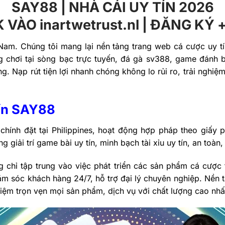
SAY88 | NHÀ CÁI UY TÍN 2026
K VÀO inartwetrust.nl | ĐĂNG KÝ 
t Nam. Chúng tôi mang lại nền tảng trang web cá cược uy tí
 chơi tại
sòng bạc trực tuyến
​,
đá gà sv388
,
game đánh bà
ường. Nạp rút tiện lợi nhanh chóng không lo rủi ro, trải ng
tín SAY88
 chính đặt tại Philippines, hoạt động hợp pháp theo giấ
g giải trí
game bài uy tín
, minh bạch
tài xỉu uy tín
, an toàn,
g chỉ tập trung vào việc phát triển các sản phẩm cá cượ
ăm sóc khách hàng 24/7, hỗ trợ đại lý chuyên nghiệp. Nền t
hiệm trọn vẹn mọi sản phẩm, dịch vụ với chất lượng cao nhấ