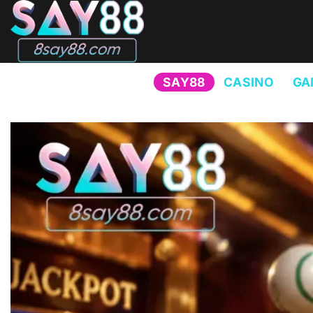
Bỏ
qua
nội
dung
SAY88
CASINO
GA