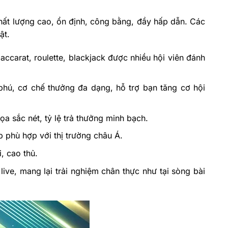
hất lượng cao, ổn định, công bằng, đầy hấp dẫn. Các
ật.
accarat, roulette, blackjack được nhiều hội viên đánh
phú, cơ chế thưởng đa dạng, hỗ trợ bạn tăng cơ hội
ọa sắc nét, tỷ lệ trả thưởng minh bạch.
p phù hợp với thị trường châu Á.
, cao thủ.
live, mang lại trải nghiệm chân thực như tại sòng bài