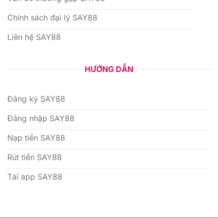
Chính sách đại lý SAY88
Liên hệ SAY88
HƯỚNG DẪN
Đăng ký SAY88
Đăng nhập SAY88
Nạp tiền SAY88
Rút tiền SAY88
Tải app SAY88