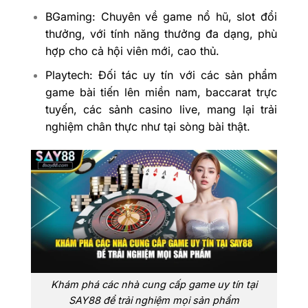
BGaming: Chuyên về game nổ hũ, slot đổi
thưởng, với tính năng thưởng đa dạng, phù
hợp cho cả hội viên mới, cao thủ.
Playtech: Đối tác uy tín với các sản phẩm
game bài tiến lên miền nam, baccarat trực
tuyến, các sảnh casino live, mang lại trải
nghiệm chân thực như tại sòng bài thật.
Khám phá các nhà cung cấp game uy tín tại
SAY88 để trải nghiệm mọi sản phẩm