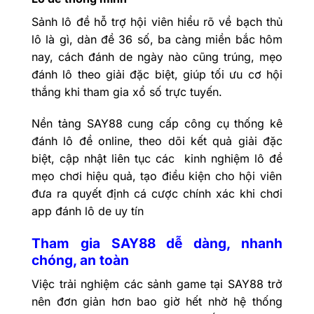
Sảnh lô đề hỗ trợ hội viên hiểu rõ về bạch thủ
lô là gì, dàn đề 36 số, ba càng miền bắc hôm
nay, cách đánh de ngày nào cũng trúng, mẹo
đánh lô theo giải đặc biệt, giúp tối ưu cơ hội
thắng khi tham gia xổ số trực tuyến.
Nền tảng SAY88 cung cấp công cụ thống kê
đánh lô đề online
, theo dõi kết quả giải đặc
biệt, cập nhật liên tục các
kinh nghiệm lô đề
mẹo chơi hiệu quả, tạo điều kiện cho hội viên
đưa ra quyết định cá cược chính xác khi chơi
app đánh lô de uy tín
Tham gia SAY88 dễ dàng, nhanh
chóng, an toàn
Việc trải nghiệm các sảnh game tại SAY88 trở
nên đơn giản hơn bao giờ hết nhờ hệ thống