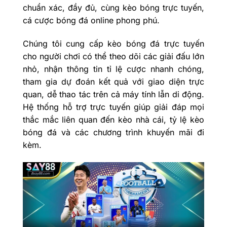
chuẩn xác, đầy đủ, cùng kèo bóng trực tuyến,
cá cược bóng đá online phong phú.
Chúng tôi cung cấp
kèo bóng đá trực tuyến
cho n
gười chơi có thể theo dõi các giải đấu lớn
nhỏ, nhận thông tin tỉ lệ cược nhanh chóng,
tham gia dự đoán kết quả với giao diện trực
quan, dễ thao tác trên cả máy tính lẫn di động.
Hệ thống hỗ trợ trực tuyến giúp giải đáp mọi
thắc mắc liên quan đến kèo nhà cái, tỷ lệ kèo
bóng đá và các chương trình khuyến mãi đi
kèm.