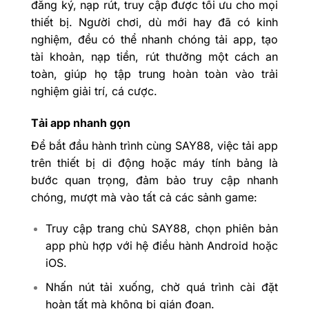
đăng ký, nạp rút, truy cập được tối ưu cho mọi
thiết bị. Người chơi, dù mới hay đã có kinh
nghiệm, đều có thể nhanh chóng tải app, tạo
tài khoản, nạp tiền, rút thưởng một cách an
toàn, giúp họ tập trung hoàn toàn vào trải
nghiệm giải trí, cá cược.
Tải app nhanh gọn
Để bắt đầu hành trình cùng SAY88, việc tải app
trên thiết bị di động hoặc máy tính bảng là
bước quan trọng, đảm bảo truy cập nhanh
chóng, mượt mà vào tất cả các sảnh game:
Truy cập trang chủ SAY88, chọn phiên bản
app phù hợp với hệ điều hành Android hoặc
iOS.
Nhấn nút tải xuống, chờ quá trình cài đặt
hoàn tất mà không bị gián đoạn.