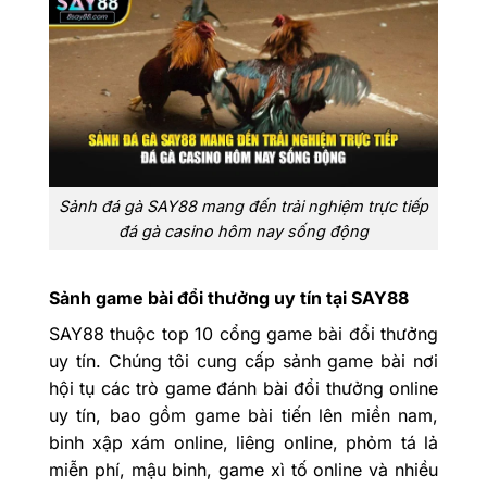
Sảnh đá gà SAY88 mang đến trải nghiệm trực tiếp
đá gà casino hôm nay sống động
Sảnh
game bài đổi thưởng uy tín
​ tại SAY88
SAY88 thuộc
top 10 cổng game bài đổi thưởng
uy tín
. Chúng tôi cung cấp sảnh game bài nơi
hội tụ các trò game đánh bài đổi thưởng online
uy tín, bao gồm game bài tiến lên miền nam,
binh xập xám online, liêng online, phỏm tá lả
miễn phí, mậu binh, game xì tố online và nhiều