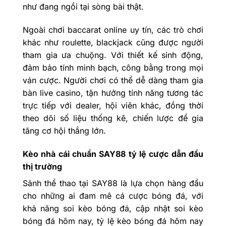
như đang ngồi tại sòng bài thật.
Ngoài chơi baccarat online uy tín, các trò chơi
khác như roulette, blackjack cũng được người
tham gia ưa chuộng. Với thiết kế sinh động,
đảm bảo tính minh bạch, công bằng trong mọi
ván cược. Người chơi có thể dễ dàng tham gia
bàn live casino, tận hưởng tính năng tương tác
trực tiếp với dealer, hội viên khác, đồng thời
theo dõi số liệu thống kê, chiến lược để gia
tăng cơ hội thắng lớn.
Kèo nhà cái chuẩn SAY88 tỷ lệ cược dẫn đầu
thị trường
Sảnh thể thao tại SAY88 là lựa chọn hàng đầu
cho những ai đam mê cá cược bóng đá, với
khả năng soi kèo bóng đá, cập nhật soi kèo
bóng đá hôm nay, tỷ lệ kèo bóng đá hôm nay