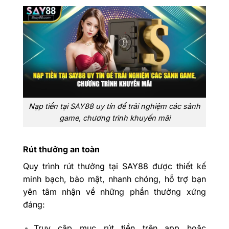
Nạp tiền tại SAY88 uy tín để trải nghiệm các sảnh
game, chương trình khuyến mãi
Rút thưởng an toàn
Quy trình rút thưởng tại SAY88 được thiết kế
minh bạch, bảo mật, nhanh chóng, hỗ trợ bạn
yên tâm nhận về những phần thưởng xứng
đáng:
Truy cập mục rút tiền trên app hoặc