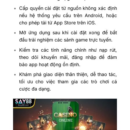
Cấp quyền cài đặt từ nguồn không xác định
nếu hệ thống yêu cầu trên Android, hoặc
cho phép tải từ App Store trên iOS.
Mở ứng dụng sau khi cài đặt xong để bắt
đầu trải nghiệm các sảnh game trực tuyến.
Kiểm tra các tính năng chính như nạp rút,
theo dõi khuyến mãi, đăng nhập để đảm
bảo app hoạt động ổn định.
Khám phá giao diện thân thiện, dễ thao tác,
tối ưu cho việc tham gia các trò chơi cá
cược đa dạng.