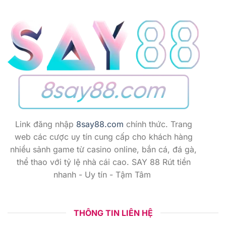
Link đăng nhập
8say88.com
chính thức. Trang
web các cược uy tín cung cấp cho khách hàng
nhiều sảnh game từ casino online, bắn cá, đá gà,
thể thao với tỷ lệ nhà cái cao. SAY 88 Rút tiền
nhanh - Uy tín - Tậm Tâm
THÔNG TIN LIÊN HỆ