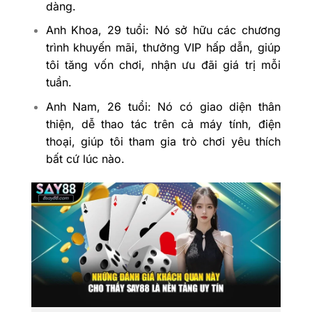
dàng.
Anh Khoa, 29 tuổi: Nó sở hữu các chương
trình khuyến mãi, thưởng VIP hấp dẫn, giúp
tôi tăng vốn chơi, nhận ưu đãi giá trị mỗi
tuần.
Anh Nam, 26 tuổi: Nó có giao diện thân
thiện, dễ thao tác trên cả máy tính, điện
thoại, giúp tôi tham gia trò chơi yêu thích
bất cứ lúc nào.