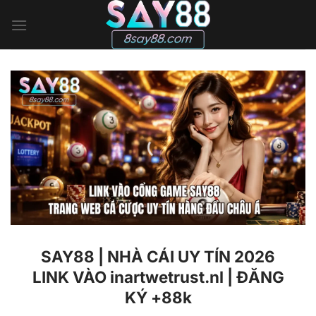
Bỏ
qua
nội
dung
SAY88 | NHÀ CÁI UY TÍN 2026
LINK VÀO inartwetrust.nl | ĐĂNG
KÝ +88k