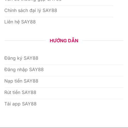
Chính sách đại lý SAY88
Liên hệ SAY88
HƯỚNG DẪN
Đăng ký SAY88
Đăng nhập SAY88
Nạp tiền SAY88
Rút tiền SAY88
Tải app SAY88