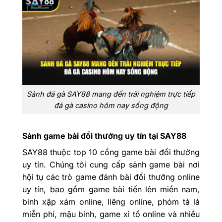
Sảnh đá gà SAY88 mang đến trải nghiệm trực tiếp
đá gà casino hôm nay sống động
Sảnh
game bài đổi thưởng uy tín
​ tại SAY88
SAY88 thuộc
top 10 cổng game bài đổi thưởng
uy tín
. Chúng tôi cung cấp sảnh game bài nơi
hội tụ các trò game đánh bài đổi thưởng online
uy tín, bao gồm game bài tiến lên miền nam,
binh xập xám online, liêng online, phỏm tá lả
miễn phí, mậu binh, game xì tố online và nhiều