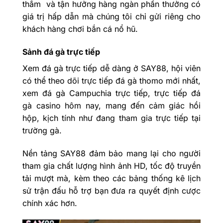
thẳm và tận hưởng hàng ngàn phần thưởng có
giá trị hấp dẫn mà chúng tôi chỉ gửi riêng cho
khách hàng chơi bắn cá nổ hũ.
Sảnh đá gà trực tiếp
Xem đá gà trực tiếp dễ dàng ở SAY88, hội viên
có thể theo dõi trực tiếp đá gà thomo mới nhất,
xem đá gà Campuchia trực tiếp, trực tiếp đá
gà casino hôm nay, mang đến cảm giác hồi
hộp, kịch tính như đang tham gia trực tiếp tại
trường gà.
Nền tảng SAY88 đảm bảo mang lại cho người
tham gia chất lượng hình ảnh HD, tốc độ truyền
tải mượt mà, kèm theo các bảng thống kê lịch
sử trận đấu hỗ trợ bạn đưa ra quyết định cược
chính xác hơn.