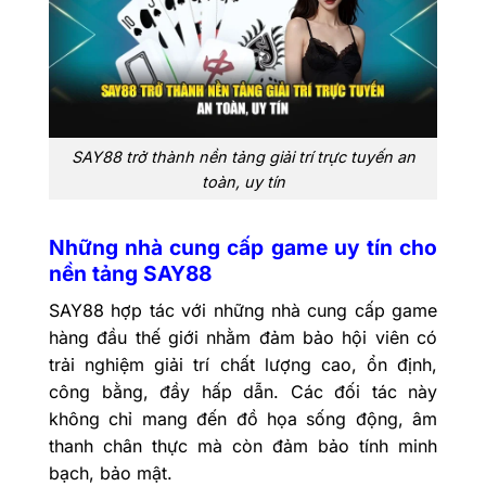
SAY88 trở thành nền tảng giải trí trực tuyến an
toàn, uy tín
Những nhà cung cấp game uy tín cho
nền tảng SAY88
SAY88 hợp tác với những nhà cung cấp game
hàng đầu thế giới nhằm đảm bảo hội viên có
trải nghiệm giải trí chất lượng cao, ổn định,
công bằng, đầy hấp dẫn. Các đối tác này
không chỉ mang đến đồ họa sống động, âm
thanh chân thực mà còn đảm bảo tính minh
bạch, bảo mật.