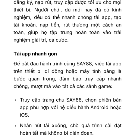
đăng ký, nạp rút, truy cập được tối ưu cho mọi
thiết bị. Người chơi, dù mới hay đã có kinh
nghiệm, đều có thể nhanh chóng tải app, tạo
tài khoản, nạp tiền, rút thưởng một cách an
toàn, giúp họ tập trung hoàn toàn vào trải
nghiệm giải trí, cá cược.
Tải app nhanh gọn
Để bắt đầu hành trình cùng SAY88, việc tải app
trên thiết bị di động hoặc máy tính bảng là
bước quan trọng, đảm bảo truy cập nhanh
chóng, mượt mà vào tất cả các sảnh game:
Truy cập trang chủ SAY88, chọn phiên bản
app phù hợp với hệ điều hành Android hoặc
iOS.
Nhấn nút tải xuống, chờ quá trình cài đặt
hoàn tất mà không bị gián đoạn.