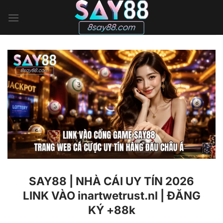
Bỏ
qua
nội
dung
SAY88 | NHÀ CÁI UY TÍN 2026
LINK VÀO inartwetrust.nl | ĐĂNG
KÝ +88k