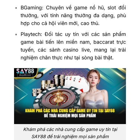
BGaming: Chuyên về game nổ hũ, slot đổi
thưởng, với tính năng thưởng đa dạng, phù
hợp cho cả hội viên mới, cao thủ.
Playtech: Đối tác uy tín với các sản phẩm
game bài tiến lên miền nam, baccarat trực
tuyến, các sảnh casino live, mang lại trải
nghiệm chân thực như tại sòng bài thật.
Khám phá các nhà cung cấp game uy tín tại
SAY88 để trải nghiệm mọi sản phẩm