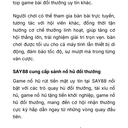
top game bài đổi thưởng uy tín khác.
Người chơi có thể tham gia bàn bài trực tuyến,
tương tác với hội viên khác, đồng thời tận
hưởng cơ chế thưởng linh hoạt, giúp tăng cơ
hội thắng lớn, trải nghiệm giải trí trọn vẹn. bàn
chơi được tối ưu cho cả máy tính lẫn thiết bị di
động, đảm bảo tốc độ, sự mượt mà trong từng
ván cược.
SAY88 cung cấp sảnh nổ hũ đổi thưởng
G
ame nổ hũ rút tiền mặt
uy tín tại SAY88 nổi
bật với các trò quay hủ đổi thưởng, tài xỉu nổ
hũ, game nổ hũ tặng tiền khởi nghiệp, game nổ
hũ đổi thưởng, mang đến cơ hội nhận thưởng
cực kỳ hấp dẫn ngay từ những vòng quay đầu
tiên.