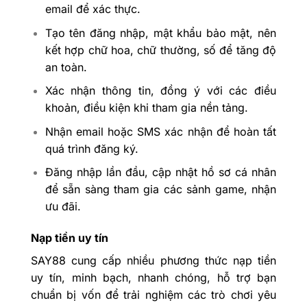
email để xác thực.
Tạo tên đăng nhập, mật khẩu bảo mật, nên
kết hợp chữ hoa, chữ thường, số để tăng độ
an toàn.
Xác nhận thông tin, đồng ý với các điều
khoản, điều kiện khi tham gia nền tảng.
Nhận email hoặc SMS xác nhận để hoàn tất
quá trình đăng ký.
Đăng nhập lần đầu, cập nhật hồ sơ cá nhân
để sẵn sàng tham gia các sảnh game, nhận
ưu đãi.
Nạp tiền uy tín
SAY88 cung cấp nhiều phương thức nạp tiền
uy tín, minh bạch, nhanh chóng, hỗ trợ bạn
chuẩn bị vốn để trải nghiệm các trò chơi yêu