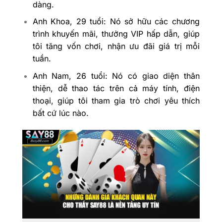
dàng.
Anh Khoa, 29 tuổi: Nó sở hữu các chương
trình khuyến mãi, thưởng VIP hấp dẫn, giúp
tôi tăng vốn chơi, nhận ưu đãi giá trị mỗi
tuần.
Anh Nam, 26 tuổi: Nó có giao diện thân
thiện, dễ thao tác trên cả máy tính, điện
thoại, giúp tôi tham gia trò chơi yêu thích
bất cứ lúc nào.