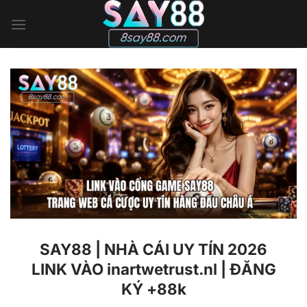
Bỏ
qua
nội
dung
SAY88 | NHÀ CÁI UY TÍN 2026
LINK VÀO inartwetrust.nl | ĐĂNG
KÝ +88k