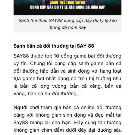
Sảnh thể thao SAY88 cung cấp đầy đủ tỷ lệ kèo
bóng đá hôm nay
Sảnh bắn cá đổi thưởng tại SAY 88
SAY88 thuộc
top 10 cổng game bài đổi thưởng
uy tín
. Chúng tôi cung cấp sảnh game bắn cá
đổi thưởng hấp dẫn và sinh động với hàng loạt
tựa game hot nhất đang có trên thị trường như
là bắn cá long vương, bắn cá xèng, bắn cá
vàng, bắn cá h5 đổi thưởng,..
Người chơi tham gia bắn cá online đổi thưởng
cùng với không gian sinh động và đẹp mắt tại
Say88 mang lại cho bạn. Hãy cùng tận hưởng
không gian chìm đắm dưới đáy đại dương sâu