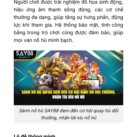
Người chơi được trải nghiệm đồ họa sinh động,
hiệu ứng âm thanh sống động, các cơ chế
thưởng đa dạng, giúp tăng sự hưng phấn, động
lực khi tham gia. Hệ thống bảo mật, tính công
bằng trong trò chơi cũng được đảm bảo, giúp
mọi ván nổ hũ minh bạch.
Sảnh nổ hũ SAY88 đem đến cơ hội quay hủ đổi
thưởng, nhận tài xỉu nổ hũ
Lô đề thông minh