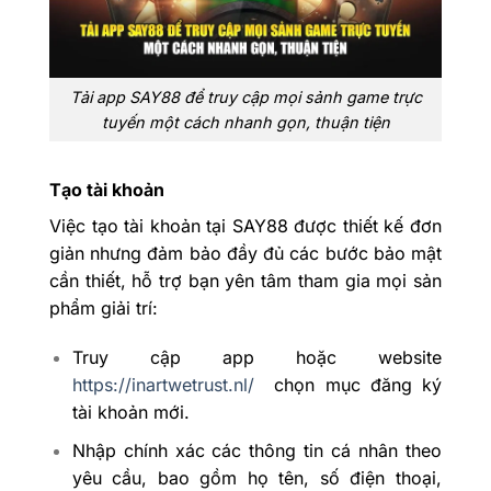
Tải app SAY88 để truy cập mọi sảnh game trực
tuyến một cách nhanh gọn, thuận tiện
Tạo tài khoản
Việc tạo tài khoản tại SAY88 được thiết kế đơn
giản nhưng đảm bảo đầy đủ các bước bảo mật
cần thiết, hỗ trợ bạn yên tâm tham gia mọi sản
phẩm giải trí:
Truy cập app hoặc website
https://inartwetrust.nl/
chọn mục đăng ký
tài khoản mới.
Nhập chính xác các thông tin cá nhân theo
yêu cầu, bao gồm họ tên, số điện thoại,