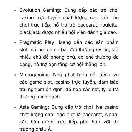
Evolution Gaming: Cung cấp các trò chơi
casino trực tuyến chất lượng cao với bàn
chơi trực tiếp, hỗ trợ trò baccarat, roulette,
blackjack được nhiều hội viên đánh giá cao.
Pragmatic Play: Mang đến các sản phẩm
slot, nổ hũ, game bài đổi thưởng uy tín, với
nhiều chủ đề phong phú, cơ chế thưởng đa
dạng, hỗ trợ bạn tăng cơ hội thắng lớn.
Microgaming: Nhà phát triển nổi tiếng về
các game slot, casino trực tuyến, đảm bảo
trải nghiệm ổn định, đồ họa sắc nét, tỷ lệ trả
thưởng minh bạch.
Asia Gaming: Cung cấp trò chơi live casino
chất lượng cao, đặc biệt là baccarat, sicbo,
các bàn cược trực tiếp phù hợp với thị
trường châu Á.