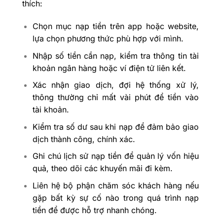
thích:
Chọn mục nạp tiền trên app hoặc website,
lựa chọn phương thức phù hợp với mình.
Nhập số tiền cần nạp, kiểm tra thông tin tài
khoản ngân hàng hoặc ví điện tử liên kết.
Xác nhận giao dịch, đợi hệ thống xử lý,
thông thường chỉ mất vài phút để tiền vào
tài khoản.
Kiểm tra số dư sau khi nạp để đảm bảo giao
dịch thành công, chính xác.
Ghi chú lịch sử nạp tiền để quản lý vốn hiệu
quả, theo dõi các khuyến mãi đi kèm.
Liên hệ bộ phận chăm sóc khách hàng nếu
gặp bất kỳ sự cố nào trong quá trình nạp
tiền để được hỗ trợ nhanh chóng.