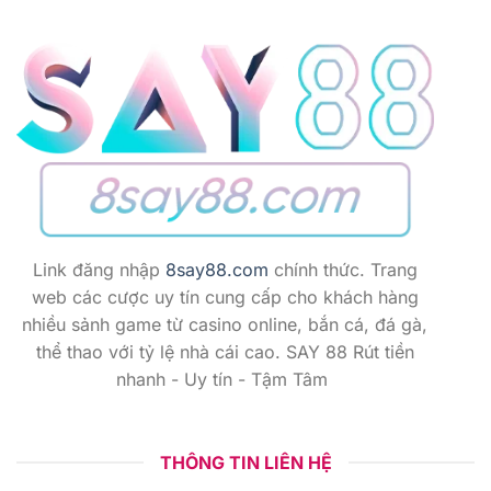
Link đăng nhập
8say88.com
chính thức. Trang
web các cược uy tín cung cấp cho khách hàng
nhiều sảnh game từ casino online, bắn cá, đá gà,
thể thao với tỷ lệ nhà cái cao. SAY 88 Rút tiền
nhanh - Uy tín - Tậm Tâm
THÔNG TIN LIÊN HỆ