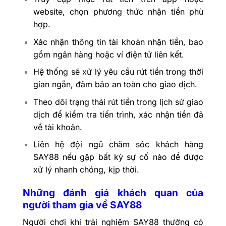
website, chọn phương thức nhận tiền phù
hợp.
Xác nhận thông tin tài khoản nhận tiền, bao
gồm ngân hàng hoặc ví điện tử liên kết.
Hệ thống sẽ xử lý yêu cầu rút tiền trong thời
gian ngắn, đảm bảo an toàn cho giao dịch.
Theo dõi trạng thái rút tiền trong lịch sử giao
dịch để kiểm tra tiến trình, xác nhận tiền đã
về tài khoản.
Liên hệ đội ngũ chăm sóc khách hàng
SAY88 nếu gặp bất kỳ sự cố nào để được
xử lý nhanh chóng, kịp thời.
Những đánh giá khách quan của
người tham gia về SAY88
Người chơi khi trải nghiệm SAY88 thường có