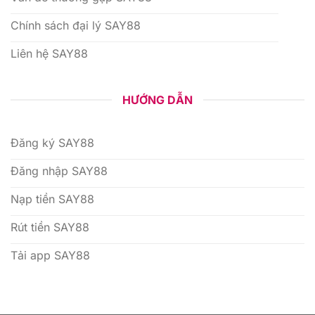
Chính sách đại lý SAY88
Liên hệ SAY88
HƯỚNG DẪN
Đăng ký SAY88
Đăng nhập SAY88
Nạp tiền SAY88
Rút tiền SAY88
Tải app SAY88