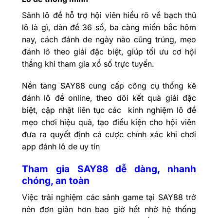
Sảnh lô đề hỗ trợ hội viên hiểu rõ về bạch thủ
lô là gì, dàn đề 36 số, ba càng miền bắc hôm
nay, cách đánh de ngày nào cũng trúng, mẹo
đánh lô theo giải đặc biệt, giúp tối ưu cơ hội
thắng khi tham gia xổ số trực tuyến.
Nền tảng SAY88 cung cấp công cụ thống kê
đánh lô đề online
, theo dõi kết quả giải đặc
biệt, cập nhật liên tục các
kinh nghiệm lô đề
mẹo chơi hiệu quả, tạo điều kiện cho hội viên
đưa ra quyết định cá cược chính xác khi chơi
app đánh lô de uy tín
Tham gia SAY88 dễ dàng, nhanh
chóng, an toàn
Việc trải nghiệm các sảnh game tại SAY88 trở
nên đơn giản hơn bao giờ hết nhờ hệ thống