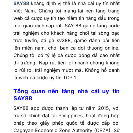
SAY88
khẳng định vị thế là nhà cái uy tín nhất
Việt Nam. Chúng tôi mang lại nền tảng trang
web cá cược uy tín tạo niềm tin hàng đầu trong
mọi giao dịch nạp rút. SAY 88
game tặng code
trải nghiệm
cho khách hàng chơi tại
sòng bạc
trực tuyến
​,
đá gà sv388
,
game đánh bài tiến
lên miền nam
, chơi
ban ca doi thuong online
.
Chúng tôi có
tỷ lệ cá cược bóng đá
​ cao nhất
thị trường. Nạp rút tiện lợi nhanh chóng không
lo rủi ro, trải nghiệm mượt mà. Không hổ danh
là web cá cược uy tín TOP 1
Tổng quan nền tảng nhà cái uy tín
SAY88
SAY88 app được thành lập từ năm 2015, với
trụ sở chính đặt tại Philippines, hoạt động hợp
pháp theo giấy phép quốc tế được cấp bởi
Cagayan Economic Zone Authority (CEZA). Sứ