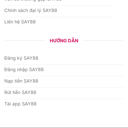
Chính sách đại lý SAY88
Liên hệ SAY88
HƯỚNG DẪN
Đăng ký SAY88
Đăng nhập SAY88
Nạp tiền SAY88
Rút tiền SAY88
Tải app SAY88