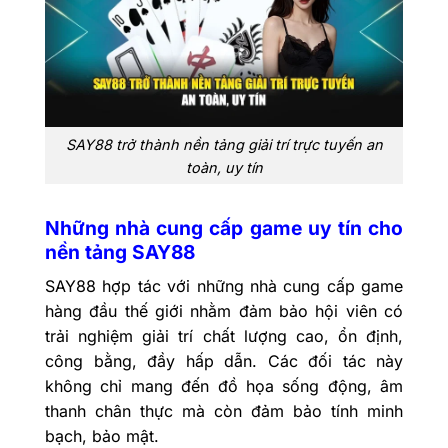
SAY88 trở thành nền tảng giải trí trực tuyến an
toàn, uy tín
Những nhà cung cấp game uy tín cho
nền tảng SAY88
SAY88 hợp tác với những nhà cung cấp game
hàng đầu thế giới nhằm đảm bảo hội viên có
trải nghiệm giải trí chất lượng cao, ổn định,
công bằng, đầy hấp dẫn. Các đối tác này
không chỉ mang đến đồ họa sống động, âm
thanh chân thực mà còn đảm bảo tính minh
bạch, bảo mật.