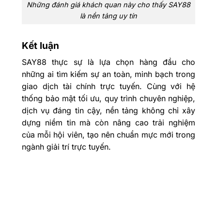
Những đánh giá khách quan này cho thấy SAY88
là nền tảng uy tín
Kết luận
SAY88 thực sự là lựa chọn hàng đầu cho
những ai tìm kiếm sự an toàn, minh bạch trong
giao dịch tài chính trực tuyến. Cùng với hệ
thống bảo mật tối ưu, quy trình chuyên nghiệp,
dịch vụ đáng tin cậy, nền tảng không chỉ xây
dựng niềm tin mà còn nâng cao trải nghiệm
của mỗi hội viên, tạo nên chuẩn mực mới trong
ngành giải trí trực tuyến.