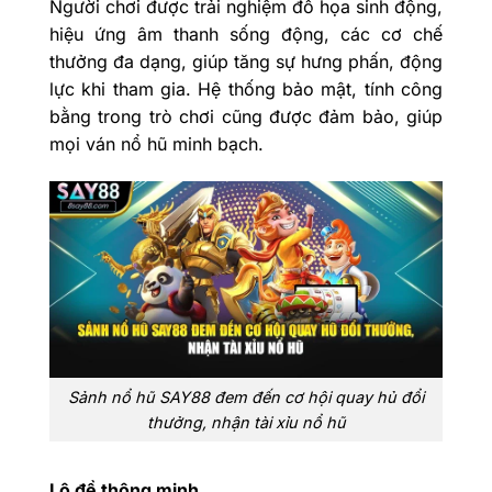
Người chơi được trải nghiệm đồ họa sinh động,
hiệu ứng âm thanh sống động, các cơ chế
thưởng đa dạng, giúp tăng sự hưng phấn, động
lực khi tham gia. Hệ thống bảo mật, tính công
bằng trong trò chơi cũng được đảm bảo, giúp
mọi ván nổ hũ minh bạch.
Sảnh nổ hũ SAY88 đem đến cơ hội quay hủ đổi
thưởng, nhận tài xỉu nổ hũ
Lô đề thông minh