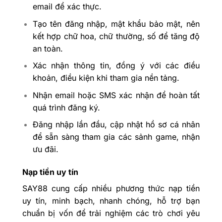
email để xác thực.
Tạo tên đăng nhập, mật khẩu bảo mật, nên
kết hợp chữ hoa, chữ thường, số để tăng độ
an toàn.
Xác nhận thông tin, đồng ý với các điều
khoản, điều kiện khi tham gia nền tảng.
Nhận email hoặc SMS xác nhận để hoàn tất
quá trình đăng ký.
Đăng nhập lần đầu, cập nhật hồ sơ cá nhân
để sẵn sàng tham gia các sảnh game, nhận
ưu đãi.
Nạp tiền uy tín
SAY88 cung cấp nhiều phương thức nạp tiền
uy tín, minh bạch, nhanh chóng, hỗ trợ bạn
chuẩn bị vốn để trải nghiệm các trò chơi yêu