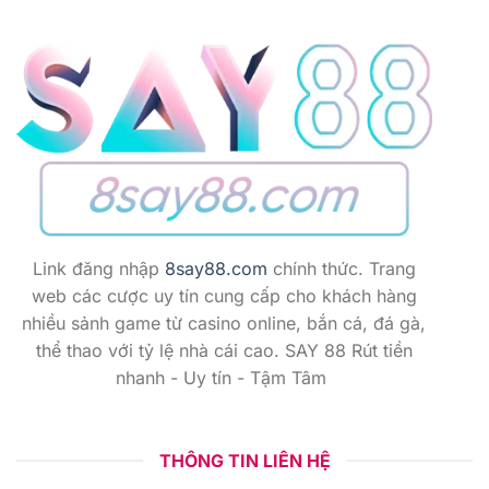
Link đăng nhập
8say88.com
chính thức. Trang
web các cược uy tín cung cấp cho khách hàng
nhiều sảnh game từ casino online, bắn cá, đá gà,
thể thao với tỷ lệ nhà cái cao. SAY 88 Rút tiền
nhanh - Uy tín - Tậm Tâm
THÔNG TIN LIÊN HỆ