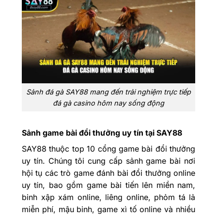
Sảnh đá gà SAY88 mang đến trải nghiệm trực tiếp
đá gà casino hôm nay sống động
Sảnh
game bài đổi thưởng uy tín
​ tại SAY88
SAY88 thuộc
top 10 cổng game bài đổi thưởng
uy tín
. Chúng tôi cung cấp sảnh game bài nơi
hội tụ các trò game đánh bài đổi thưởng online
uy tín, bao gồm game bài tiến lên miền nam,
binh xập xám online, liêng online, phỏm tá lả
miễn phí, mậu binh, game xì tố online và nhiều