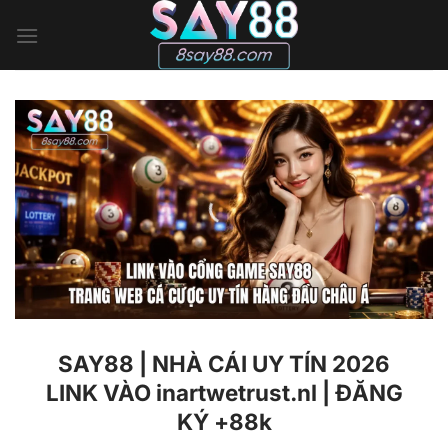
Bỏ
qua
nội
dung
SAY88 | NHÀ CÁI UY TÍN 2026
LINK VÀO inartwetrust.nl | ĐĂNG
KÝ +88k